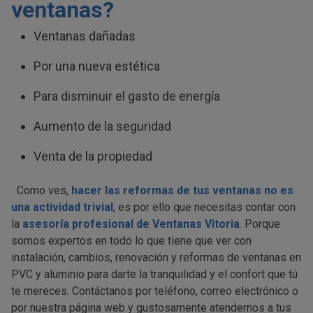
ventanas?
Ventanas dañadas
Por una nueva estética
Para disminuir el gasto de energía
Aumento de la seguridad
Venta de la propiedad
Como ves,
hacer las reformas de tus ventanas no es
una actividad trivial
, es por ello que necesitas contar con
la
asesoría profesional de Ventanas Vitoria
. Porque
somos expertos en todo lo que tiene que ver con
instalación, cambios, renovación y reformas de ventanas en
PVC y aluminio para darte la tranquilidad y el confort que tú
te mereces. Contáctanos por teléfono, correo electrónico o
por nuestra página web y gustosamente atendernos a tus