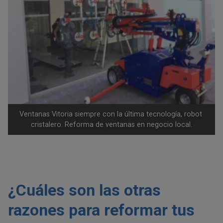
Ventanas Vitoria siempre con la última tecnología, robot 
cristalero. Reforma de ventanas en negocio local.
¿Cuáles son las otras
razones para reformar tus