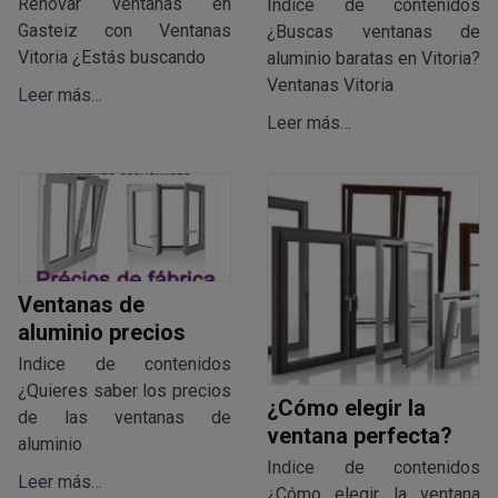
Renovar ventanas en
Indice de contenidos
Gasteiz con Ventanas
¿Buscas ventanas de
Vitoria ¿Estás buscando
aluminio baratas en Vitoria?
Ventanas Vitoria
Leer más…
Leer más…
Ventanas de
aluminio precios
Indice de contenidos
¿Quieres saber los precios
¿Cómo elegir la
de las ventanas de
ventana perfecta?
aluminio
Indice de contenidos
Leer más…
¿Cómo elegir la ventana