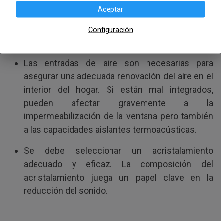
entorno.
Aceptar
Las entradas de aire integradas en la carpintería
Configuración
deben ser de alta calidad.
Las entradas de aire son necesarias para
asegurar una adecuada renovación del aire en el
interior del hogar. Si están mal integrados,
pueden afectar gravemente a la
impermeabilización de la ventana pero también
a las capacidades aislantes termoacústicas.
Se debe seleccionar un acristalamiento
adecuado y eficaz. La composición del
acristalamiento juega un papel clave en la
reducción del sonido.