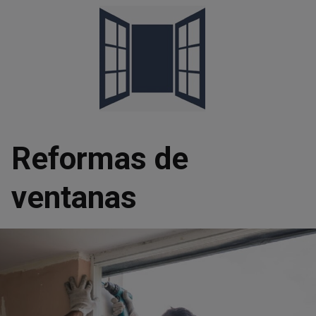
Saltar
al
contenido
Reformas de
ventanas