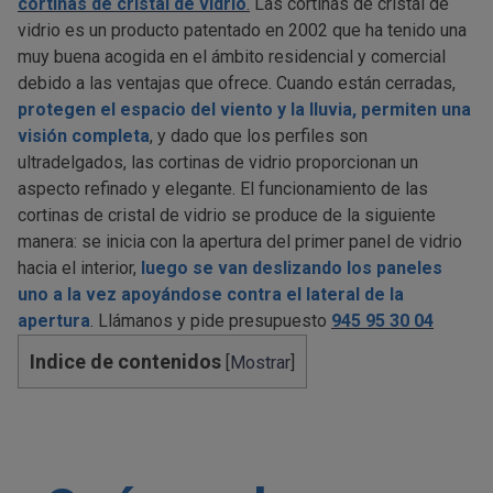
cortinas de cristal de vidrio
.
Las cortinas de cristal de
vidrio es un producto patentado en 2002 que ha tenido una
muy buena acogida en el ámbito residencial y comercial
debido a las ventajas que ofrece. Cuando están cerradas,
protegen el espacio del viento y la lluvia, permiten una
visión completa
, y dado que los perfiles son
ultradelgados, las cortinas de vidrio proporcionan un
aspecto refinado y elegante. El funcionamiento de las
cortinas de cristal de vidrio se produce de la siguiente
manera: se inicia con la apertura del primer panel de vidrio
hacia el interior,
luego se van deslizando los paneles
uno a la vez apoyándose contra el lateral de la
apertura
. Llámanos y pide presupuesto
945 95 30 04
Indice de contenidos
[
Mostrar
]