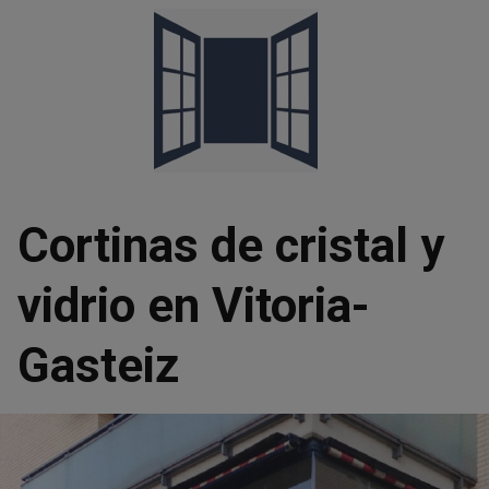
Saltar
al
contenido
Cortinas de cristal y
vidrio en Vitoria-
Gasteiz