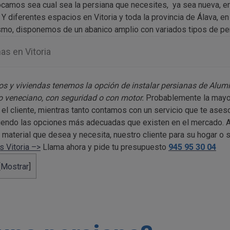
locamos sea cual sea la persiana que necesites, ya sea nueva, e
 Y diferentes espacios en Vitoria y toda la provincia de Álava, e
smo, disponemos de un abanico amplio con variados tipos de pe
as en Vitoria
s y viviendas tenemos la opción de instalar persianas de Alumin
lo veneciano, con seguridad o con motor.
Probablemente la mayor
el cliente, mientras tanto contamos con un servicio que te ases
, viendo las opciones más adecuadas que existen en el mercado
 material que desea y necesita, nuestro cliente para su hogar o s
s Vitoria –>
Llama ahora y pide tu presupuesto
945 95 30 04
[
Mostrar
]