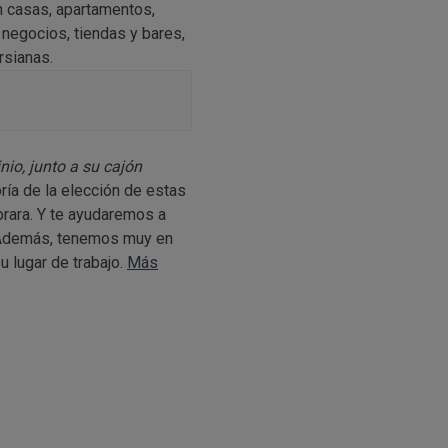
n casas, apartamentos,
n negocios, tiendas y bares,
rsianas.
io, junto a su cajón
ía de la elección de estas
orara. Y te ayudaremos a
. Además, tenemos muy en
u lugar de trabajo.
Más