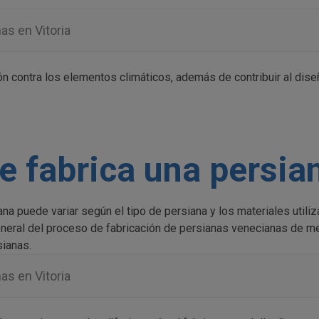
as en Vitoria
 contra los elementos climáticos, además de contribuir al diseñ
 fabrica una persia
ana puede variar según el tipo de persiana y los materiales utiliz
eneral del proceso de fabricación de persianas venecianas de me
ianas.
as en Vitoria