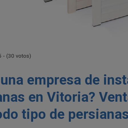
5 - (30 votos)
una empresa de inst
anas en Vitoria? Ven
todo tipo de persiana