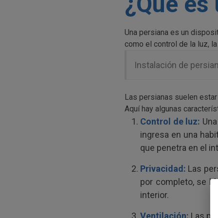
¿Qué es 
Una persiana es un disposit
como el control de la luz, l
Instalación de persian
Las persianas suelen estar 
Aquí hay algunas caracterí
Control de luz:
Una 
ingresa en una habit
que penetra en el int
Privacidad:
Las pers
por completo, se blo
interior.
Ventilación:
Las per