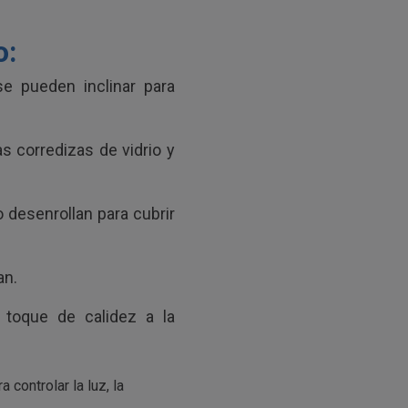
o:
e pueden inclinar para
 corredizas de vidrio y
 desenrollan para cubrir
an.
toque de calidez a la
controlar la luz, la