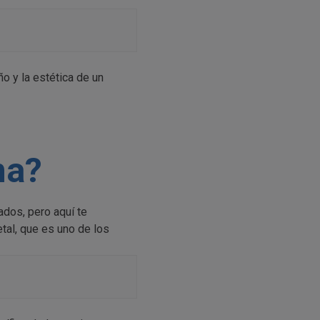
o y la estética de un
na?
ados, pero aquí te
tal, que es uno de los