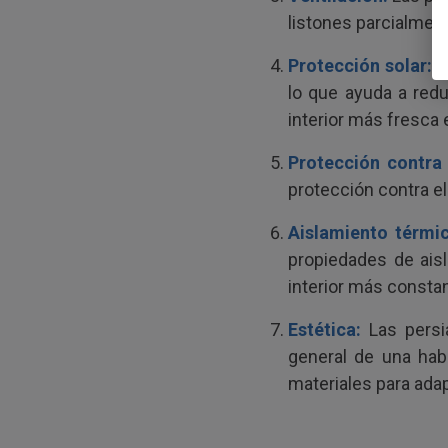
listones parcialment
Protección solar:
La
lo que ayuda a redu
interior más fresca 
Protección contra
protección contra el 
Aislamiento térmic
propiedades de ais
interior más constant
Estética:
Las persi
general de una habi
materiales para ada