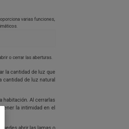
roporciona varias funciones,
limáticos.
ir o cerrar las aberturas.
ar la cantidad de luz que
a cantidad de luz natural
habitación. Al cerrarlas
ntener la intimidad en el
 Puedes abrir las lamas o