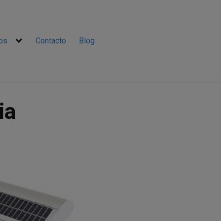
ios
Contacto
Blog
ia