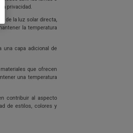
la privacidad.
 de la luz solar directa,
 mantener la temperatura
a una capa adicional de
materiales que ofrecen
antener una temperatura
 contribuir al aspecto
ad de estilos, colores y