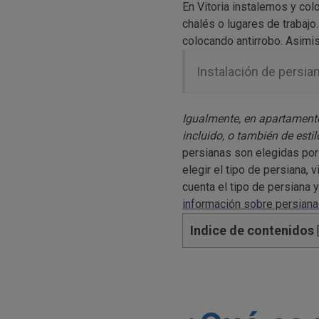
En Vitoria instalemos y co
chalés o lugares de trabajo.
colocando antirrobo. Asimi
Instalación de persian
Igualmente, en apartamento
incluido, o también de esti
persianas son elegidas por 
elegir el tipo de persiana
cuenta el tipo de persiana y
información sobre persiana
Indice de contenidos