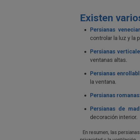
Existen vario
Persianas venecia
controlar la luz y la 
Persianas verticale
ventanas altas.
Persianas enrollabl
la ventana.
Persianas romanas
Persianas de mad
decoración interior.
En resumen, las persianas s
privacidad y la ventilación.