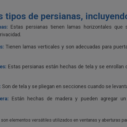
s tipos de persianas, incluyend
nas:
Estas persianas tienen lamas horizontales que s
privacidad.
s:
Tienen lamas verticales y son adecuadas para puertas
es:
Estas persianas están hechas de tela y se enrollan o
:
Son de tela y se pliegan en secciones cuando se levant
era:
Están hechas de madera y pueden agregar un 
on elementos versátiles utilizados en ventanas y aberturas para 